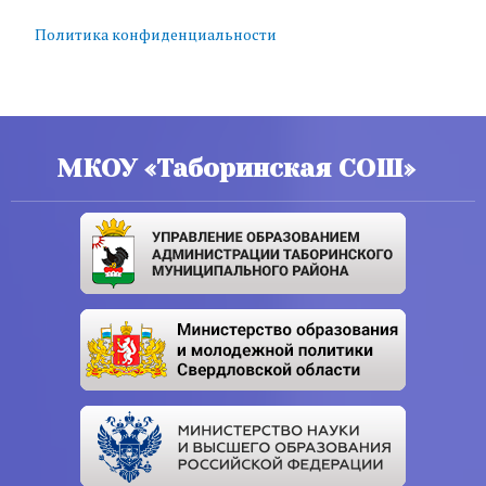
Политика конфиденциальности
МКОУ «Таборинская СОШ»