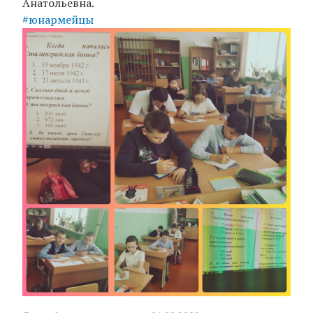
Анатольевна.
#юнармейцы