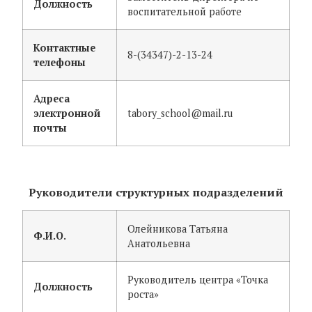
Должность
воспитательной работе
Контактные
8-(34347)-2-13-24
телефоны
Адреса
электронной
tabory_school@mail.ru
почты
Руководители структурных подразделений
Олейникова Татьяна
Ф.И.О.
Анатольевна
Руководитель центра «Точка
Должность
роста»