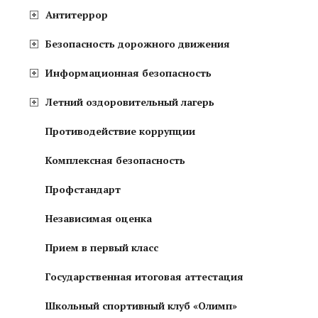
Антитеррор
Безопасность дорожного движения
Информационная безопасность
Летний оздоровительный лагерь
Противодействие коррупции
Комплексная безопасность
Профстандарт
Независимая оценка
Прием в первый класс
Государственная итоговая аттестация
Школьный спортивный клуб «Олимп»