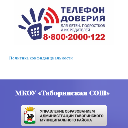
Политика конфиденциальности
МКОУ «Таборинская СОШ»