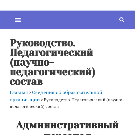
Руководство.
Педагогический
(научно-
педагогический)
состав
Главная
Сведения об образовательной
>
организации
>
Руководство. Педагогический (научно-
педагогический) состав
Административный