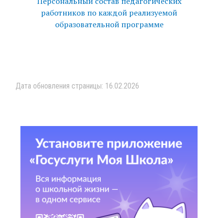
Персональный состав педагогических
работников по каждой реализуемой
образовательной программе
Дата обновления страницы: 16.02.2026