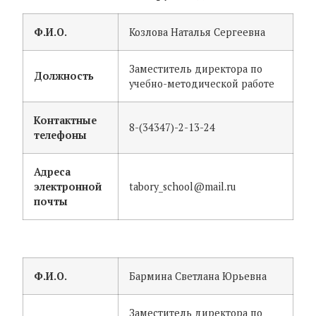
Ф.И.О.
Козлова Наталья Сергеевна
Заместитель директора по
Должность
учебно-методической работе
Контактные
8-(34347)-2-13-24
телефоны
Адреса
электронной
tabory_school@mail.ru
почты
Ф.И.О.
Бармина Светлана Юрьевна
Заместитель директора по