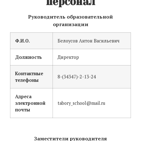
персонал
Руководитель образовательной
организации
Ф.И.О.
Белоусов Антон Васильевич
Должность
Директор
Контактные
8-(34347)-2-13-24
телефоны
Адреса
электронной
tabory_school@mail.ru
почты
Заместители руководителя