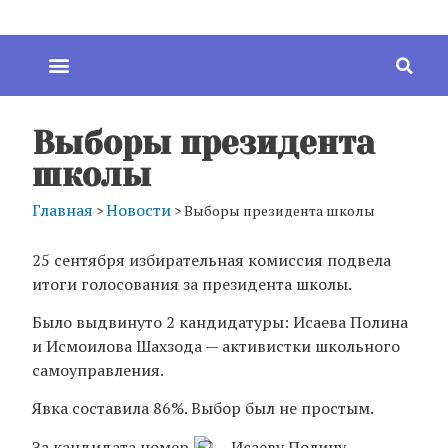
Выборы президента
школы
Главная
Новости
>
>
Выборы президента школы
25 сентября избирательная комиссия подвела
итоги голосования за президента школы.
Было выдвинуто 2 кандидатуры: Исаева Полина
и Исмоилова Шахзода — активистки школьного
самоуправления.
Явка составила 86%. Выбор был не простым.
За кандидата номер
— Исаеву Полину,