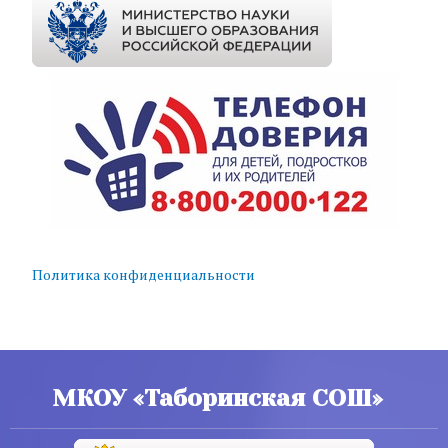
Политика конфиденциальности
МКОУ «Таборинская СОШ»