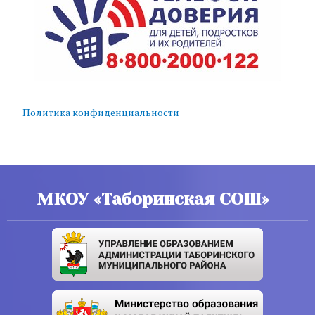
Политика конфиденциальности
МКОУ «Таборинская СОШ»