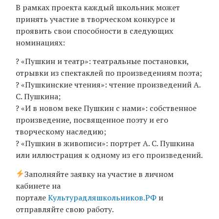
В рамках проекта каждый школьник может
принять участие в творческом конкурсе и
проявить свои способности в следующих
номинациях:
? «Пушкин и театр»: театральные постановки,
отрывки из спектаклей по произведениям поэта;
? «Пушкинские чтения»: чтение произведений А.
С. Пушкина;
? «И в новом веке Пушкин с нами»: собственное
произведение, посвященное поэту и его
творческому наследию;
? «Пушкин в живописи»: портрет А. С. Пушкина
или иллюстрация к одному из его произведений.
Заполняйте заявку на участие в личном
кабинете на
портале
Культурадляшкольников.РФ
и
отправляйте свою работу.