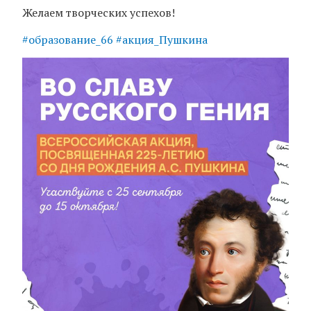
Желаем творческих успехов!
#образование_66
#акция_Пушкина