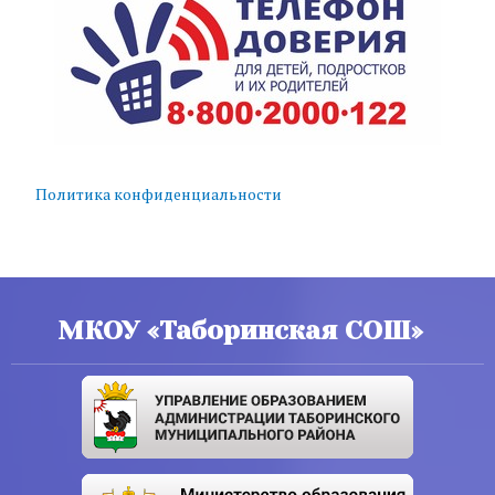
Политика конфиденциальности
МКОУ «Таборинская СОШ»