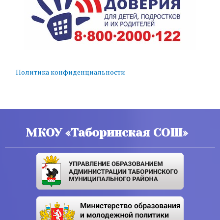
Политика конфиденциальности
МКОУ «Таборинская СОШ»