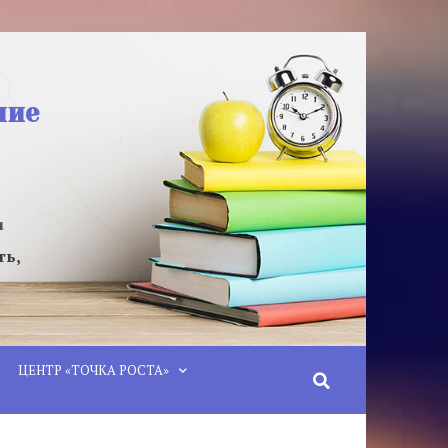
ние
u
ть,
ЦЕНТР «ТОЧКА РОСТА»