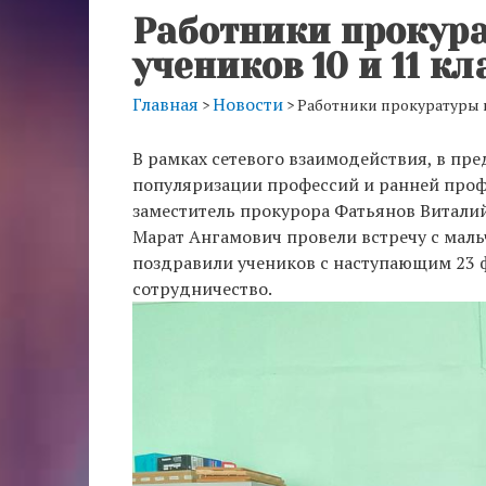
Работники прокур
учеников 10 и 11 кл
Главная
Новости
>
>
Работники прокуратуры п
В рамках сетевого взаимодействия, в пр
популяризации профессий и ранней профо
заместитель прокурора Фатьянов Витал
Марат Ангамович провели встречу с маль
поздравили учеников с наступающим 23 
сотрудничество.