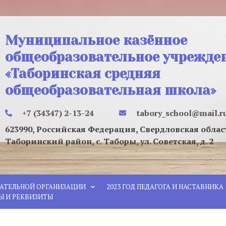
Муниципальное казённое
общеобразовательное учрежде
«Таборинская средняя
общеобразовательная школа»
+7 (34347) 2-13-24
tabory_school@mail.r
623990, Российская Федерация, Свердловская облас
Таборинский район, с. Таборы, ул. Советская, д. 2
ВАТЕЛЬНОЙ ОРГАНИЗАЦИИ
2023 ГОД ПЕДАГОГА И НАСТАВНИКА
Ы И РЕКВИЗИТЫ