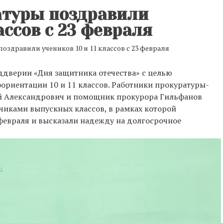
атуры поздравили
ассов с 23 февраля
оздравили учеников 10 и 11 классов с 23 февраля
еддверии «Дня защитника отечества» с целью
риентации 10 и 11 классов. Работники прокуратуры-
ий Александрович и помощник прокурора Гильфанов
чиками выпускных классов, в рамках которой
февраля и высказали надежду на долгосрочное