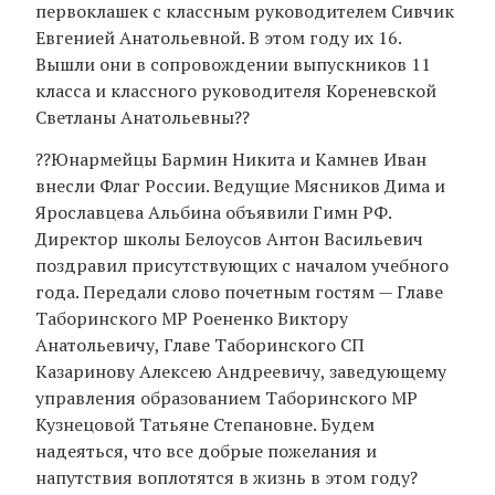
первоклашек с классным руководителем Сивчик
Евгенией Анатольевной. В этом году их 16.
Вышли они в сопровождении выпускников 11
класса и классного руководителя Кореневской
Светланы Анатольевны?‍?
??Юнармейцы Бармин Никита и Камнев Иван
внесли Флаг России. Ведущие Мясников Дима и
Ярославцева Альбина объявили Гимн РФ.
Директор школы Белоусов Антон Васильевич
поздравил присутствующих с началом учебного
года. Передали слово почетным гостям — Главе
Таборинского МР Роененко Виктору
Анатольевичу, Главе Таборинского СП
Казаринову Алексею Андреевичу, заведующему
управления образованием Таборинского МР
Кузнецовой Татьяне Степановне. Будем
надеяться, что все добрые пожелания и
напутствия воплотятся в жизнь в этом году?