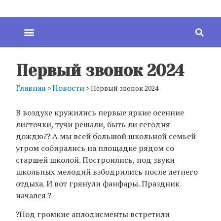
Первый звонок 2024
Главная
Новости
>
>
Первый звонок 2024
В воздухе кружились первые яркие осенние
листочки, тучи решали, быть ли сегодня
дождю?? А мы всей большой школьной семьей
утром собирались на площадке рядом со
старшей школой. Построились, под звуки
школьных мелодий взбодрились после летнего
отдыха. И вот грянули фанфары. Праздник
начался ?
?Под громкие аплодисменты встретили