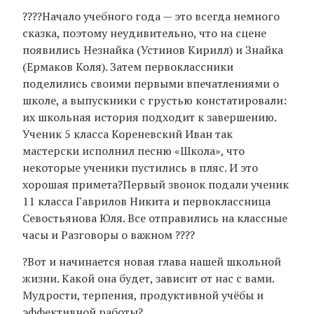
?‍??‍?Начало учебного года — это всегда немного
сказка, поэтому неудивительно, что на сцене
появились Незнайка (Устинов Кирилл) и Знайка
(Ермаков Коля). Затем первоклассники
поделились своими первыми впечатлениями о
школе, а выпускники с грустью констатировали:
их школьная история подходит к завершению.
Ученик 5 класса Кореневский Иван так
мастерски исполнил песню «Школа», что
некоторые ученики пустились в пляс. И это
хорошая примета?Первый звонок подали ученик
11 класса Гаврилов Никита и первоклассница
Севостьянова Юля. Все отправились на классные
часы и Разговоры о важном ?‍??‍?
?Вот и начинается новая глава нашей школьной
жизни. Какой она будет, зависит от нас с вами.
Мудрости, терпения, продуктивной учёбы и
эффективной работы?