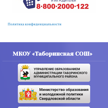
Политика конфиденциальности
МКОУ «Таборинская СОШ»