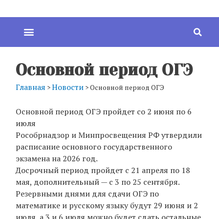
Основной период ОГЭ
Главная
Новости
>
>
Основной период ОГЭ
Основной период ОГЭ пройдет со 2 июня по 6
июля
Рособрнадзор и Минпросвещения РФ утвердили
расписание основного государственного
экзамена на 2026 год.
Досрочный период пройдет с 21 апреля по 18
мая, дополнительный — с 3 по 25 сентября.
Резервными днями для сдачи ОГЭ по
математике и русскому языку будут 29 июня и 2
июля, а 3 и 6 июля можно будет сдать остальные