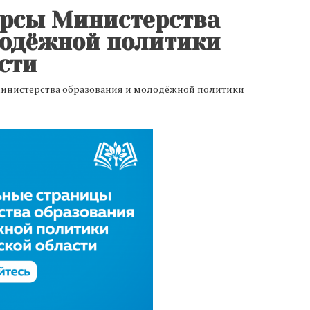
рсы Министерства
лодёжной политики
сти
инистерства образования и молодёжной политики