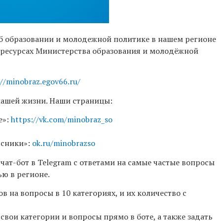
б образовании и молодежной политике в нашем регионе
ресурсах Министерства образования и молодёжной
://minobraz.egov66.ru/
нашей жизни. Наши страницы:
е»:
https://vk.com/minobraz_so
ссники»:
ok.ru/minobrazso
ат-бот в Telegram с ответами на самые частые вопросы
ью в регионе.
ов на вопросы в 10 категориях, и их количество с
ои категории и вопросы прямо в боте, а также задать