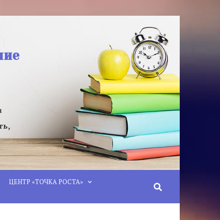
ние
u
ть,
ЦЕНТР «ТОЧКА РОСТА»