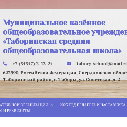
Муниципальное казённое
общеобразовательное учрежде
«Таборинская средняя
общеобразовательная школа»
+7 (34347) 2-13-24
tabory_school@mail.r
623990, Российская Федерация, Свердловская облас
Таборинский район, с. Таборы, ул. Советская, д. 2
ВАТЕЛЬНОЙ ОРГАНИЗАЦИИ
2023 ГОД ПЕДАГОГА И НАСТАВНИКА
Ы И РЕКВИЗИТЫ