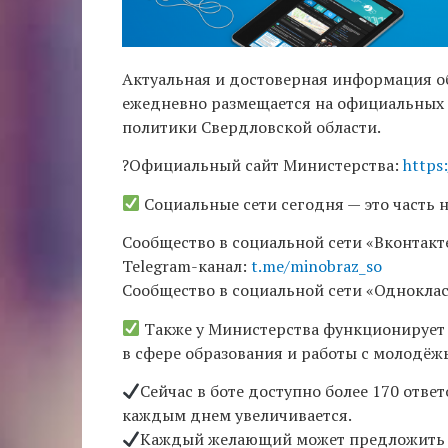
Актуальная и достоверная информация о
ежедневно размещается на официальных 
политики Свердловской области.
?Официальный сайт Министерства:
https
Социальные сети сегодня — это часть 
Сообщество в социальной сети «Вконтакт
Telegram-канал:
t.me/minobraz_so
Сообщество в социальной сети «Однокла
Также у Министерства функционирует ч
в сфере образования и работы с молодёж
Сейчас в боте доступно более 170 ответ
каждым днем увеличивается.
Каждый желающий может предложить св