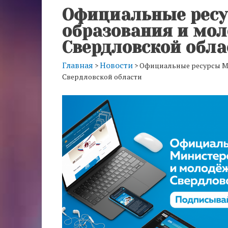
Официальные ресу
образования и мо
Свердловской обла
Главная
Новости
>
>
Официальные ресурсы М
Свердловской области