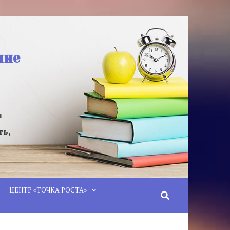
ние
u
ть,
ЦЕНТР «ТОЧКА РОСТА»