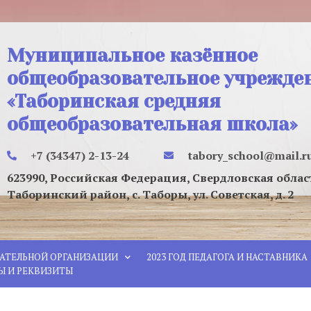
Муниципальное казённое
общеобразовательное учрежде
«Таборинская средняя
общеобразовательная школа»
+7 (34347) 2-13-24
tabory_school@mail.r
623990, Российская Федерация, Свердловская облас
Таборинский район, с. Таборы, ул. Советская, д. 2
ВАТЕЛЬНОЙ ОРГАНИЗАЦИИ
2023 ГОД ПЕДАГОГА И НАСТАВНИКА
Ы И РЕКВИЗИТЫ