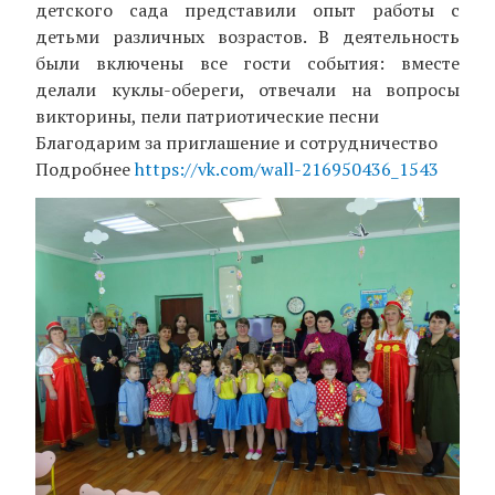
детского сада представили опыт работы с
детьми различных возрастов. В деятельность
были включены все гости события: вместе
делали куклы-обереги, отвечали на вопросы
викторины, пели патриотические песни
Благодарим за приглашение и сотрудничество
Подробнее
https://vk.com/wall-216950436_1543