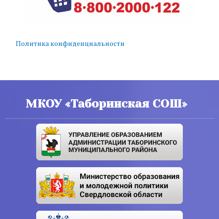
Политика конфиденциальности
МКОУ «Таборинская СОШ»