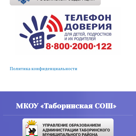
Политика конфиденциальности
МКОУ «Таборинская СОШ»