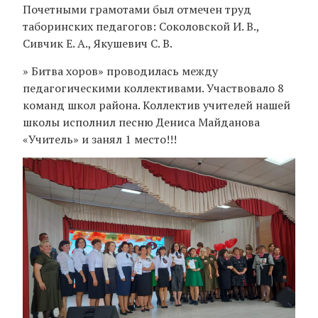
Почетными грамотами был отмечен труд
таборинских педагогов: Соколовской И. В.,
Сивчик Е. А., Якушевич С. В.
» Битва хоров» проводилась между
педагогическими коллективами. Участвовало 8
команд школ района. Коллектив учителей нашей
школы исполнил песню Дениса Майданова
«Учитель» и занял 1 место!!!