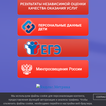
Мы используем файлы cookie для персонализации контента,
СОГЛАС
предоставления функций авторизации и анализа трафика. Чтобы
отключить файлы cookie, необходимо перейти в настройки веб-браузера.